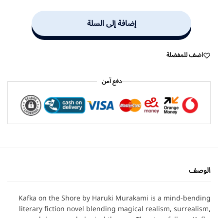
إضافة إلى السلة
اضف للمفضلة
دفع آمن
الوصف
Kafka on the Shore by Haruki Murakami is a mind-bending
literary fiction novel blending magical realism, surrealism,