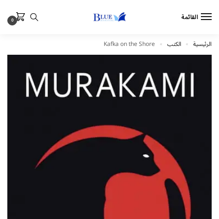
القائمة
0
الرئيسية
الكتب
Kafka on the Shore
»
»