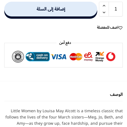
إضافة إلى السلة
اضف للمفضلة
دفع آمن
الوصف
Little Women by Louisa May Alcott is a timeless classic that
follows the lives of the four March sisters—Meg, Jo, Beth, and
Amy—as they grow up, face hardship, and pursue their