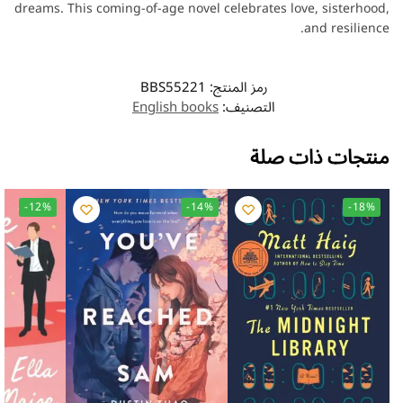
dreams. This coming-of-age novel celebrates love, sisterhood,
and resilience.
رمز المنتج:
BBS55221
التصنيف:
English books
منتجات ذات صلة
-12%
-14%
-18%