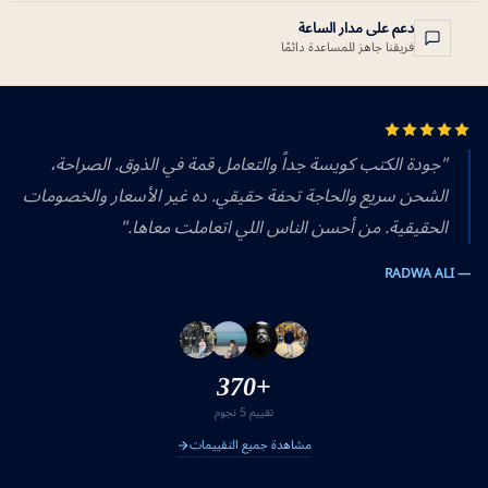
دعم على مدار الساعة
فريقنا جاهز للمساعدة دائمًا
"جودة الكتب كويسة جداً والتعامل قمة في الذوق. الصراحة،
الشحن سريع والحاجة تحفة حقيقي. ده غير الأسعار والخصومات
الحقيقية. من أحسن الناس اللي اتعاملت معاها."
— RADWA ALI
+370
تقييم 5 نجوم
مشاهدة جميع التقييمات