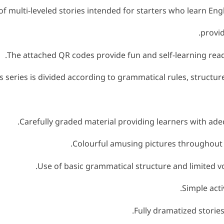
f multi-leveled stories intended for starters who learn Engl
provid
The attached QR codes provide fun and self-learning read 
 series is divided according to grammatical rules, structur