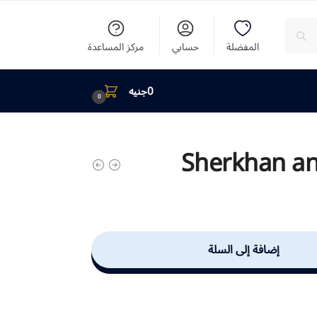
المفضلة
حسابي
مركز المساعدة
0
جنيه
0
Sherkhan an
إضافة إلى السلة