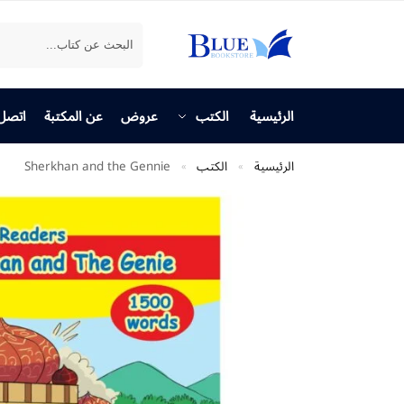
بحث
الرئيسية
الكتب
عروض
عن المكتبة
اتصل 
الرئيسية
الكتب
Sherkhan and the Gennie
»
»