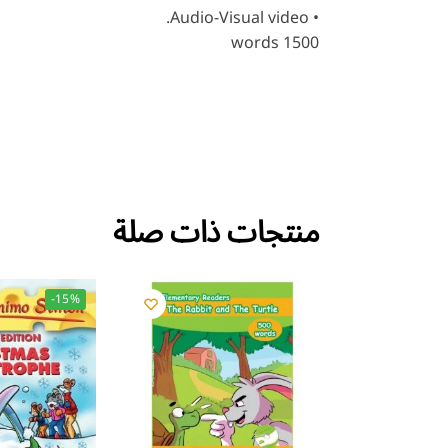
• Audio-Visual video.
1500 words
منتجات ذات صلة
-15%