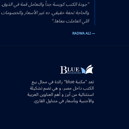
"جودة الكتب كويسة جداً والتعامل قمة في الذوق.
والحاجة تحفة حقيقي. ده غير الأسعار والخصومات 
اللي اتعاملت معاها."
— RADWA ALI
تعد "مكتبة blue" رائدة في مجال بيع
الكتب داخل مصر، و هي تضم تشكيلة
استثنائية من أبرز و أهم العناوين العربية
والأجنبية وبأسعار في متناول القارئ.