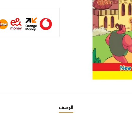
الوصف