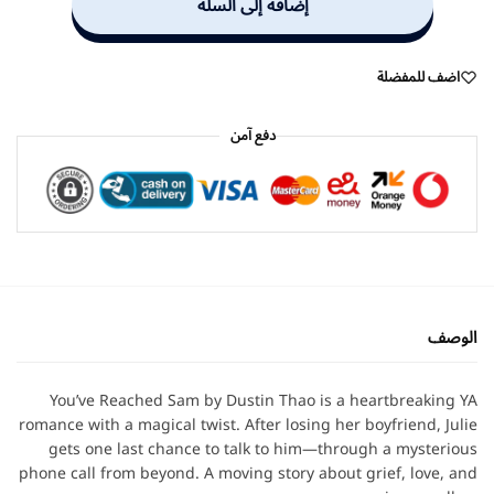
إضافة إلى السلة
اضف للمفضلة
دفع آمن
الوصف
You’ve Reached Sam by Dustin Thao is a heartbreaking YA
romance with a magical twist. After losing her boyfriend, Julie
gets one last chance to talk to him—through a mysterious
phone call from beyond. A moving story about grief, love, and