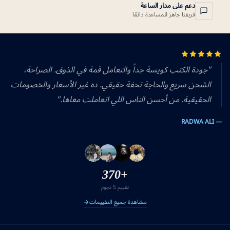
دعم على مدار الساعة
فريقنا جاهز للمساعدة دائمًا
"جودة الكتب كويسة جداً والتعامل قمة في الذوق. الصراحة،
الشحن سريع والحاجة تحفة حقيقي. ده غير الأسعار والخصومات
الحقيقية. من أحسن الناس اللي اتعاملت معاها."
— RADWA ALI
+370
تقييم 5 نجوم
مشاهدة جميع التقييمات