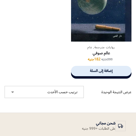
روايات مترجمة
,
عام
عالم صوفي
182
جنيه
200
جنيه
إضافة إلى السلة
عرض النتيجة الوحيدة
شحن مجاني
على الطلبات +999 جنيه