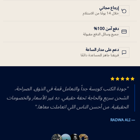
إرجاع مجاني
خلال 14 يومًا من الاستلام
دفع آمن 100%
جميع وسائل الدفع مقبولة
دعم على مدار الساعة
فريقنا جاهز للمساعدة دائمًا
"جودة الكتب كويسة جداً والتعامل قمة في الذوق. الصراحة،
الشحن سريع والحاجة تحفة حقيقي. ده غير الأسعار والخصومات
الحقيقية. من أحسن الناس اللي اتعاملت معاها."
— RADWA ALI