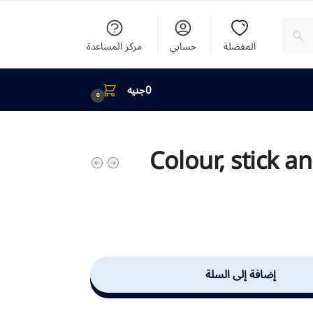
المفضلة
حسابي
مركز المساعدة
0
جنيه
0
Colour, stick an
إضافة إلى السلة