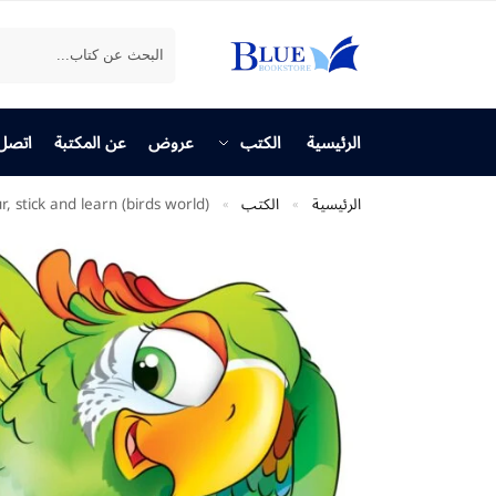
بحث
الرئيسية
الكتب
عروض
عن المكتبة
اتصل 
الرئيسية
الكتب
r, stick and learn (birds world)
»
»