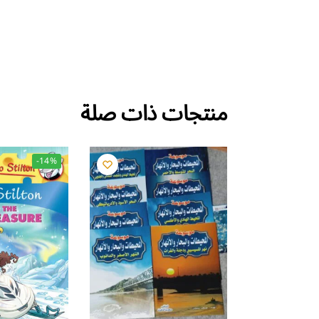
منتجات ذات صلة
-14%