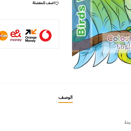
اضف للمفضلة
الوصف
يدة