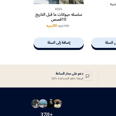
نيه
KIDS
سلسله حيوانات ما قبل التاريخ
10قصص
90
جنيه
150
جنيه
ى السلة
إضافة إلى السلة
دعم على مدار الساعة
فريقنا جاهز للمساعدة دائمًا
+370