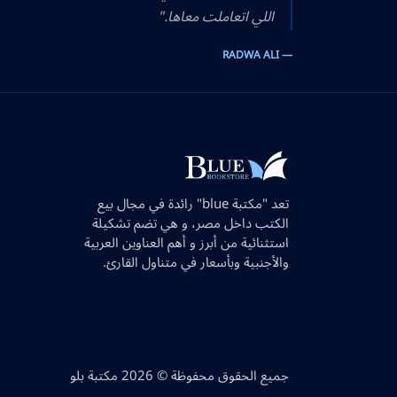
اللي اتعاملت معاها."
— RADWA ALI
تعد "مكتبة blue" رائدة في مجال بيع
الكتب داخل مصر، و هي تضم تشكيلة
استثنائية من أبرز و أهم العناوين العربية
والأجنبية وبأسعار في متناول القارئ.
جميع الحقوق محفوظة © 2026 مكتبة بلو