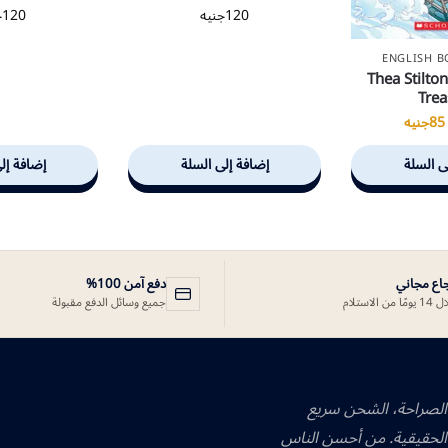
120
جنيه
120
ج
ENGLISH 
Thea Stilton
Trea
85
جنيه
ى السلة
إضافة إلى السلة
إضافة إل
جاع مجاني
دفع آمن 100%
ًا من الاستلام
جميع وسائل الدفع مقبولة
 الصراحة، الشحن سريع
الحقيقية. من أحسن الناس