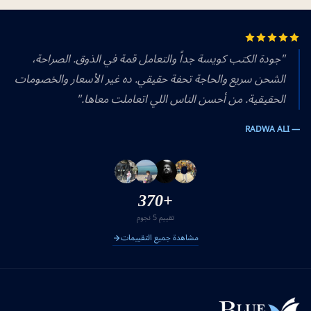
"جودة الكتب كويسة جداً والتعامل قمة في الذوق. الصراحة،
الشحن سريع والحاجة تحفة حقيقي. ده غير الأسعار والخصومات
الحقيقية. من أحسن الناس اللي اتعاملت معاها."
— RADWA ALI
+370
تقييم 5 نجوم
مشاهدة جميع التقييمات