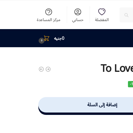
المفضلة
حسابي
مركز المساعدة
0
جنيه
0
To Lov
-
إضافة إلى السلة