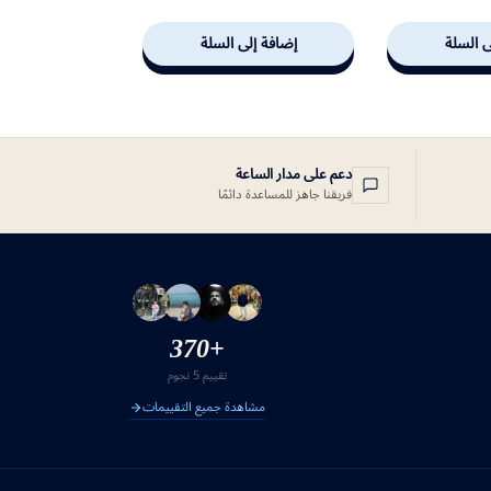
ى السلة
إضافة إلى السلة
دعم على مدار الساعة
فريقنا جاهز للمساعدة دائمًا
+370
تقييم 5 نجوم
مشاهدة جميع التقييمات