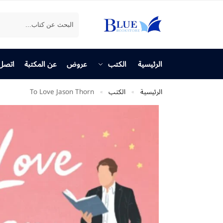
بحث
الرئيسية
الكتب
عروض
عن المكتبة
اتصل 
الرئيسية
الكتب
To Love Jason Thorn
»
»