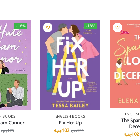
-18%
-18%
ENGLIS
H BOOKS
ENGLISH BOOKS
The Span
dam Connor
Fix Her Up
Dece
102
جنيه
125
جنيه
125
جنيه
102
جنيه