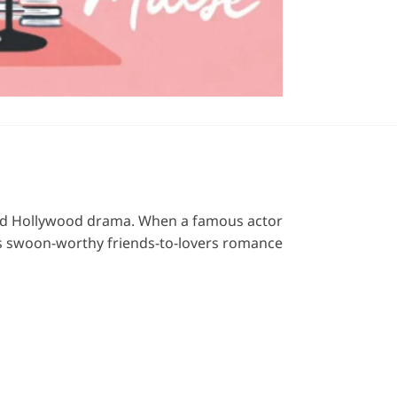
 and Hollywood drama. When a famous actor
his swoon-worthy friends-to-lovers romance.