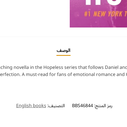
الوصف
ching novella in the Hopeless series that follows Daniel and
erfection. A must-read for fans of emotional romance and C
رمز المنتج:
BBS46844
التصنيف:
English books