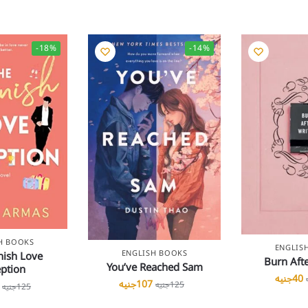
-18%
-14%
H BOOKS
ENGLIS
ENGLISH BOOKS
nish Love
Burn Afte
You’ve Reached Sam
ption
40
جنيه
107
جنيه
125
جنيه
125
جنيه