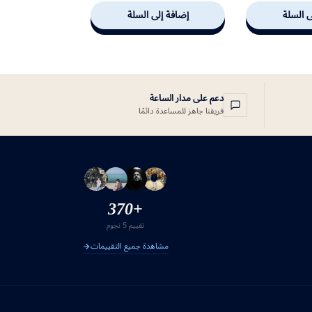
ى السلة
إضافة إلى السلة
دعم على مدار الساعة
فريقنا جاهز للمساعدة دائمًا
+370
تقييم 5 نجوم
مشاهدة جميع التقييمات