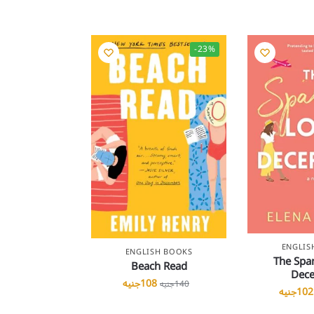
-23%
ENGLIS
ENGLISH BOOKS
The Spa
Beach Read
Dece
108
جنيه
140
جنيه
102
جنيه