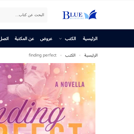
بحث
الرئيسية
الكتب
عروض
عن المكتبة
اتصل 
الرئيسية
الكتب
finding perfect
»
»