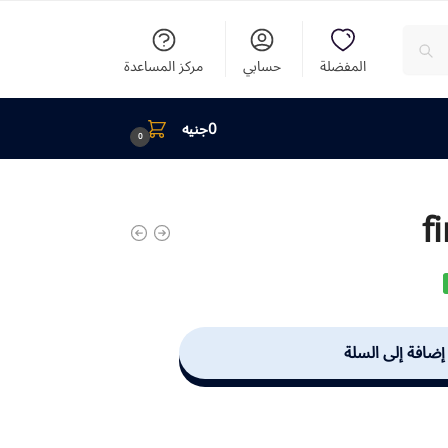
المفضلة
حسابي
مركز المساعدة
0
جنيه
0
f
إضافة إلى السلة