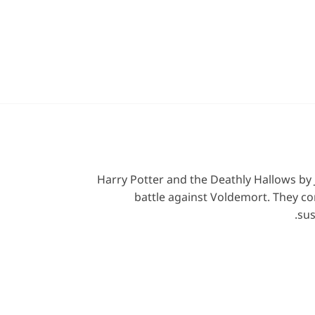
Harry Potter and the Deathly Hallows by J
battle against Voldemort. They co
sus