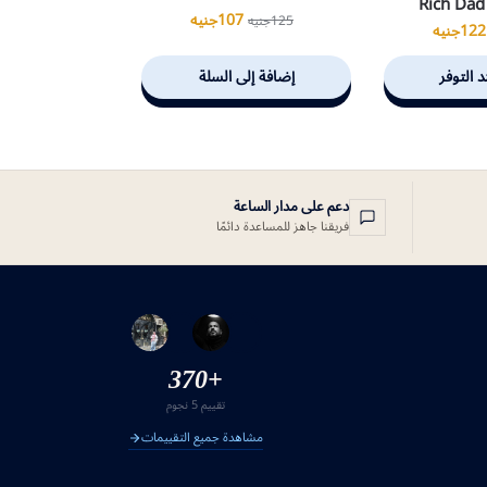
Rich Dad
107
جنيه
125
جنيه
122
جنيه
د التوفر
إضافة إلى السلة
دعم على مدار الساعة
فريقنا جاهز للمساعدة دائمًا
+370
تقييم 5 نجوم
مشاهدة جميع التقييمات