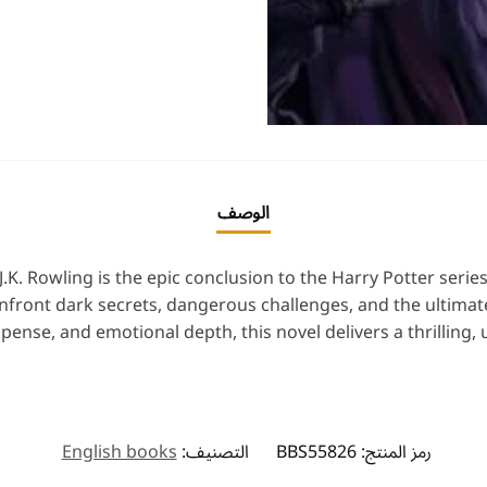
الوصف
.K. Rowling is the epic conclusion to the Harry Potter series
nfront dark secrets, dangerous challenges, and the ultimat
pense, and emotional depth, this novel delivers a thrilling,
رمز المنتج:
BBS55826
التصنيف:
English books