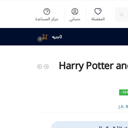
المفضلة
حسابي
مركز المساعدة
0
جنيه
0
Harry Potter an
-16
J.K.