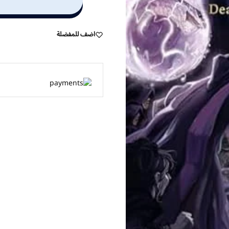
اضف للمفضلة