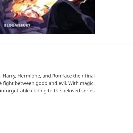
. Harry, Hermione, and Ron face their final
e fight between good and evil. With magic,
 unforgettable ending to the beloved series.