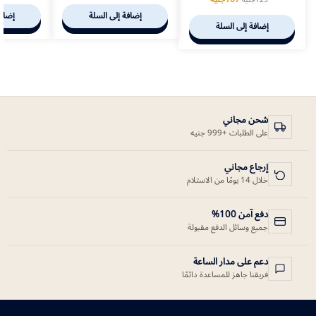
إضافة إلى السلة
إضافة
إضافة إلى السلة
شحن مجاني
على الطلبات +999 جنيه
إرجاع مجاني
خلال 14 يومًا من الاستلام
دفع آمن 100%
جميع وسائل الدفع مقبولة
دعم على مدار الساعة
فريقنا جاهز للمساعدة دائمًا