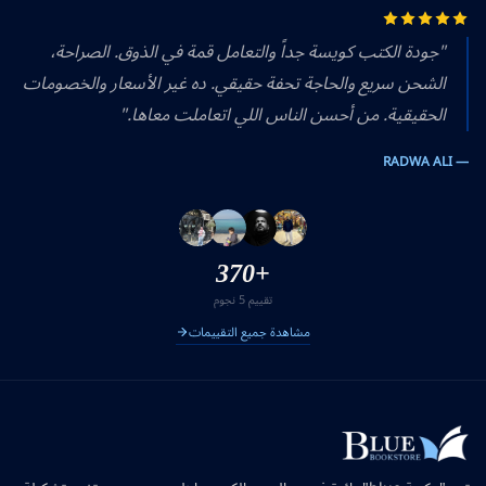
"جودة الكتب كويسة جداً والتعامل قمة في الذوق. الصراحة،
الشحن سريع والحاجة تحفة حقيقي. ده غير الأسعار والخصومات
الحقيقية. من أحسن الناس اللي اتعاملت معاها."
— RADWA ALI
+370
تقييم 5 نجوم
مشاهدة جميع التقييمات