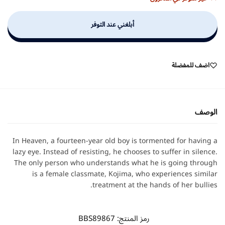
أبلغني عند التوفر
اضف للمفضلة
الوصف
In Heaven, a fourteen-year old boy is tormented for having a
lazy eye. Instead of resisting, he chooses to suffer in silence.
The only person who understands what he is going through
is a female classmate, Kojima, who experiences similar
treatment at the hands of her bullies.
رمز المنتج:
BBS89867