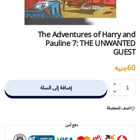
The Adventures of Harry and
Pauline 7: THE UNWANTED
GUEST
60
جنيه
إضافة إلى السلة
اضف للمفضلة
دفع آمن