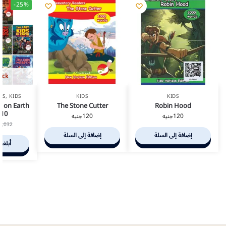
-25%
ock
KS
,
KIDS
KIDS
KIDS
s on Earth
The Stone Cutter
Robin Hood
/10
120
جنيه
120
جنيه
1,032
إضافة إلى السلة
إضافة إلى السلة
أبلغن