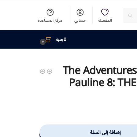
المفضلة
حسابي
مركز المساعدة
0
جنيه
0
The Adventures
Pauline 8: TH
إضافة إلى السلة