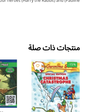
our heroes (Harry the Rabbit) and (Pauline
منتجات ذات صلة
-15%