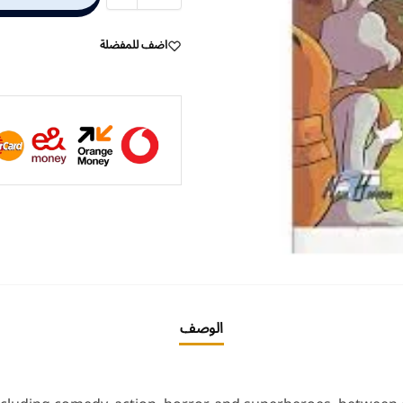
اضف للمفضلة
الوصف