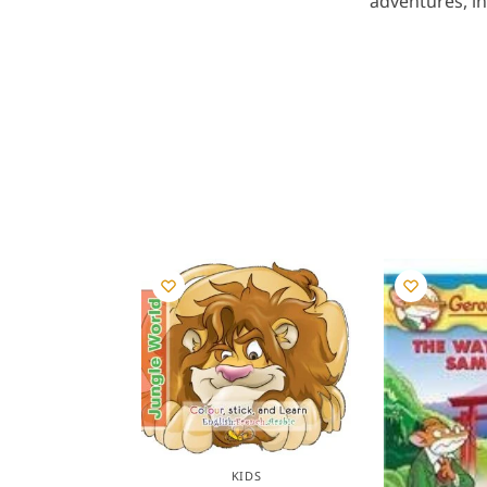
adventures, i
KIDS