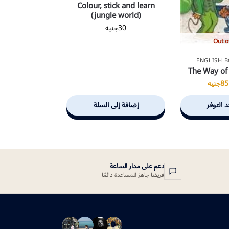
Colour, stick and learn
(jungle world)
30
جنيه
Out o
ENGLISH 
The Way of
85
جنيه
د التوفر
إضافة إلى السلة
دعم على مدار الساعة
فريقنا جاهز للمساعدة دائمًا