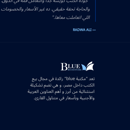
"جودة الكتب كويسة جداً والتعامل قمة في الذوق.
والحاجة تحفة حقيقي. ده غير الأسعار والخصومات 
اللي اتعاملت معاها."
— RADWA ALI
تعد "مكتبة blue" رائدة في مجال بيع
الكتب داخل مصر، و هي تضم تشكيلة
استثنائية من أبرز و أهم العناوين العربية
والأجنبية وبأسعار في متناول القارئ.