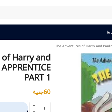
بنا
The Adventures of Harry and Paul
 of Harry and
E APPRENTICE
PART 1
60
جنيه