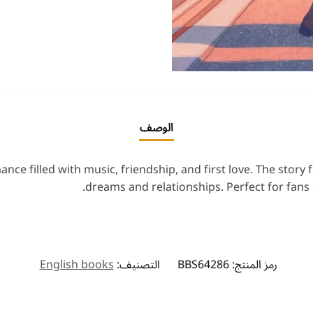
الوصف
nce filled with music, friendship, and first love. The stor
dreams and relationships. Perfect for fans 
رمز المنتج:
BBS64286
التصنيف:
English books