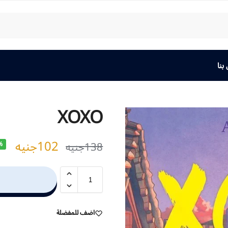
بنا
XOXO
102
جنيه
138
جنيه
%
اضف للمفضلة