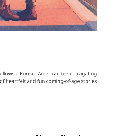
y follows a Korean-American teen navigating
of heartfelt and fun coming-of-age stories.