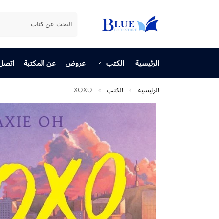
بحث
الرئيسية
الكتب
عروض
عن المكتبة
اتصل 
الرئيسية
الكتب
XOXO
»
»