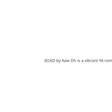
XOXO by Axie Oh is a vibrant YA roma