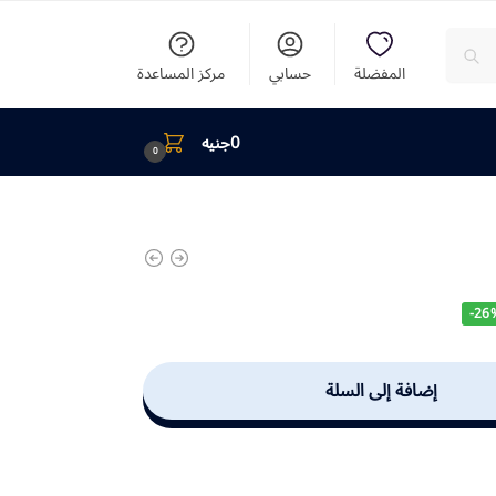
المفضلة
حسابي
مركز المساعدة
0
جنيه
0
-26
إضافة إلى السلة