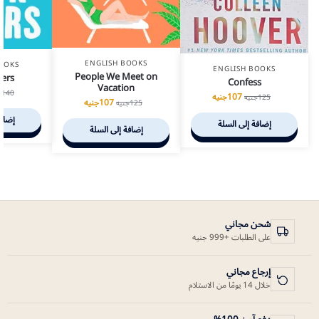
ENGLISH BOOKS
OOKS
ENGLISH BOOKS
People We Meet on
ers
Confess
Vacation
140
ج
107
جنيه
125
جنيه
107
جنيه
125
جنيه
إضافة
إضافة إلى السلة
إضافة إلى السلة
شحن مجاني
على الطلبات +999 جنيه
إرجاع مجاني
خلال 14 يومًا من الاستلام