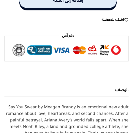
إضافة إلى السلة
اضف للمفضلة
دفع آمن
الوصف
Say You Swear by Meagan Brandy is an emotional new adult
romance about love, heartbreak, and second chances. After a
painful betrayal, Ariana Avery’s world falls apart. When she
meets Noah Riley, a kind and grounded college athlete, she